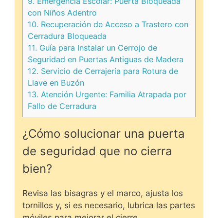
9.
Emergencia Escolar: Puerta Bloqueada
con Niños Adentro
10.
Recuperación de Acceso a Trastero con
Cerradura Bloqueada
11.
Guía para Instalar un Cerrojo de
Seguridad en Puertas Antiguas de Madera
12.
Servicio de Cerrajería para Rotura de
Llave en Buzón
13.
Atención Urgente: Familia Atrapada por
Fallo de Cerradura
¿Cómo solucionar una puerta
de seguridad que no cierra
bien?
Revisa las bisagras y el marco, ajusta los
tornillos y, si es necesario, lubrica las partes
móviles para mejorar el cierre.